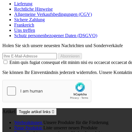
Lieferung
Rechtliche Hinweise
Allgemeine Verkaufsbedingungen (CGV)
Sichere Zahlung
Frankreich
Uns treffen
Schutz personenbezogener Daten (DSGVO)
Holen Sie sich unsere neuesten Nachrichten und Sonderverkäufe
Enim quis fugiat consequat elit minim nisi eu occaecat occaecat de
Sie können Ihr Einverständnis jederzeit widerrufen. Unsere Kontaktin
Artikel
Toggle artikel links

Werbeaktionen
Unsere Produkte für die Förderung
Neue Produkte
Liste unserer neuen Produkte