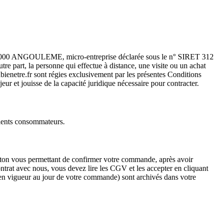
- 16000 ANGOULEME, micro-entreprise déclarée sous le n° SIRET 312
 part, la personne qui effectue à distance, une visite ou un achat
enetre.fr sont régies exclusivement par les présentes Conditions
eur et jouisse de la capacité juridique nécessaire pour contracter.
clients consommateurs.
outon vous permettant de confirmer votre commande, après avoir
n contrat avec nous, vous devez lire les CGV et les accepter en cliquant
 en vigueur au jour de votre commande) sont archivés dans votre