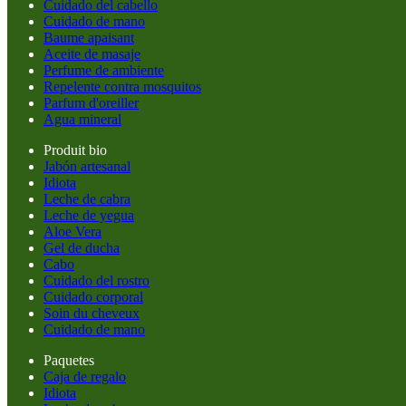
Cuidado del cabello
Cuidado de mano
Baume apaisant
Aceite de masaje
Perfume de ambiente
Repelente contra mosquitos
Parfum d'oreiller
Agua mineral
Produit bio
Jabón artesanal
Idiota
Leche de cabra
Leche de yegua
Aloe Vera
Gel de ducha
Cabo
Cuidado del rostro
Cuidado corporal
Soin du cheveux
Cuidado de mano
Paquetes
Caja de regalo
Idiota