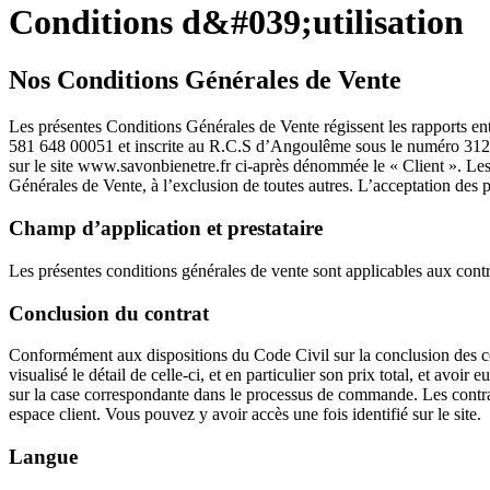
Conditions d&#039;utilisation
Nos Conditions Générales de Vente
Les présentes Conditions Générales de Vente régissent les rapport
581 648 00051 et inscrite au R.C.S d’Angoulême sous le numéro 3125816
sur le site www.savonbienetre.fr ci-après dénommée le « Client ». Le
Générales de Vente, à l’exclusion de toutes autres. L’acceptation des p
Champ d’application et prestataire
Les présentes conditions générales de vente sont applicables aux contr
Conclusion du contrat
Conformément aux dispositions du Code Civil sur la conclusion des con
visualisé le détail de celle-ci, et en particulier son prix total, et avo
sur la case correspondante dans le processus de commande. Les contra
espace client. Vous pouvez y avoir accès une fois identifié sur le site.
Langue