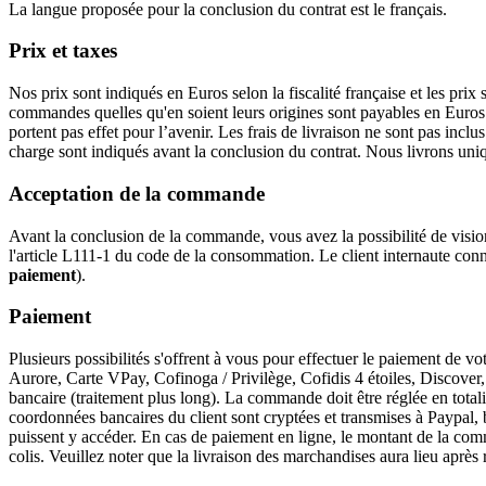
La langue proposée pour la conclusion du contrat est le français.
Prix et taxes
Nos prix sont indiqués en Euros selon la fiscalité française et les pri
commandes quelles qu'en soient leurs origines sont payables en Euros.
portent pas effet pour l’avenir. Les frais de livraison ne sont pas incl
charge sont indiqués avant la conclusion du contrat. Nous livrons u
Acceptation de la commande
Avant la conclusion de la commande, vous avez la possibilité de visi
l'article L111-1 du code de la consommation. Le client internaute connai
paiement
).
Paiement
Plusieurs possibilités s'offrent à vous pour effectuer le paiement de
Aurore, Carte VPay, Cofinoga / Privilège, Cofidis 4 étoiles, Discover
bancaire (traitement plus long). La commande doit être réglée en totali
coordonnées bancaires du client sont cryptées et transmises à Paypal,
puissent y accéder. En cas de paiement en ligne, le montant de la co
colis. Veuillez noter que la livraison des marchandises aura lieu après