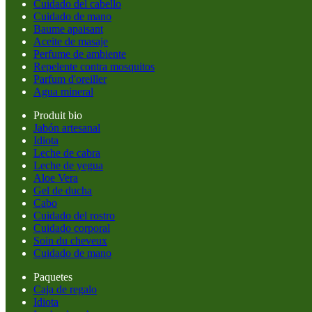
Cuidado del cabello
Cuidado de mano
Baume apaisant
Aceite de masaje
Perfume de ambiente
Repelente contra mosquitos
Parfum d'oreiller
Agua mineral
Produit bio
Jabón artesanal
Idiota
Leche de cabra
Leche de yegua
Aloe Vera
Gel de ducha
Cabo
Cuidado del rostro
Cuidado corporal
Soin du cheveux
Cuidado de mano
Paquetes
Caja de regalo
Idiota