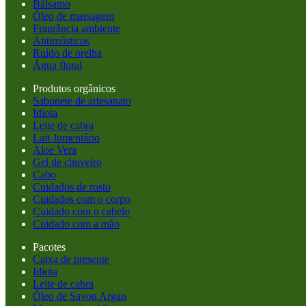
Bálsamo
Óleo de massagem
Fragrância ambiente
Antimústicos
Ruído de orelha
Água floral
Produtos orgânicos
Sabonete de artesanato
Idiota
Leite de cabra
Lait Jumentário
Aloe Vera
Gel de chuveiro
Cabo
Cuidados de rosto
Cuidados com o corpo
Cuidado com o cabelo
Cuidado com a mão
Pacotes
Caixa de presente
Idiota
Leite de cabra
Óleo de Savon Argan