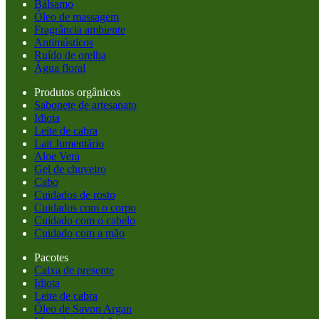
Bálsamo
Óleo de massagem
Fragrância ambiente
Antimústicos
Ruído de orelha
Água floral
Produtos orgânicos
Sabonete de artesanato
Idiota
Leite de cabra
Lait Jumentário
Aloe Vera
Gel de chuveiro
Cabo
Cuidados de rosto
Cuidados com o corpo
Cuidado com o cabelo
Cuidado com a mão
Pacotes
Caixa de presente
Idiota
Leite de cabra
Óleo de Savon Argan