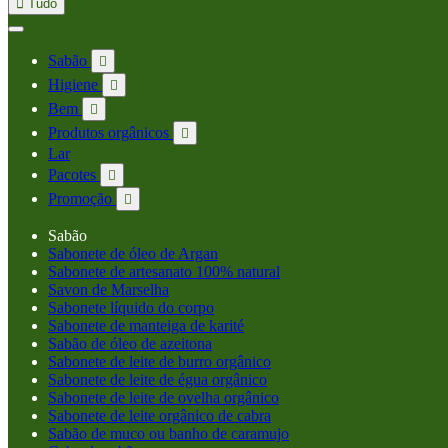

Tudo
Sabão

Higiene

Bem

Produtos orgânicos

Lar
Pacotes

Promoção

Sabão
Sabonete de óleo de Argan
Sabonete de artesanato 100% natural
Savon de Marselha
Sabonete líquido do corpo
Sabonete de manteiga de karité
Sabão de óleo de azeitona
Sabonete de leite de burro orgânico
Sabonete de leite de égua orgânico
Sabonete de leite de ovelha orgânico
Sabonete de leite orgânico de cabra
Sabão de muco ou banho de caramujo