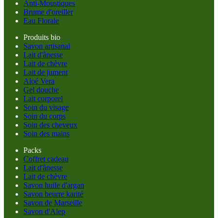
Anti-Moustiques
Brume d'oreiller
Eau Florale
Produits bio
Savon artisanal
Lait d'ânesse
Lait de chèvre
Lait de jument
Aloé Vera
Gel douche
Lait corporel
Soin du visage
Soin du corps
Soin des cheveux
Soin des mains
Packs
Coffret cadeau
Lait d'ânesse
Lait de chèvre
Savon huile d'argan
Savon beurre karité
Savon de Marseille
Savon d'Alep