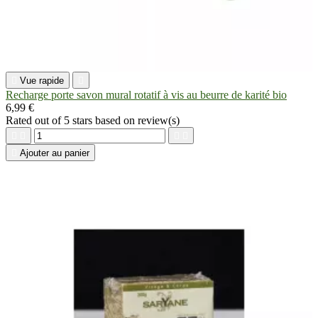

Vue rapide

Recharge porte savon mural rotatif à vis au beurre de karité bio
6,99 €
Rated
out of 5 stars based on
review(s)





Ajouter au panier