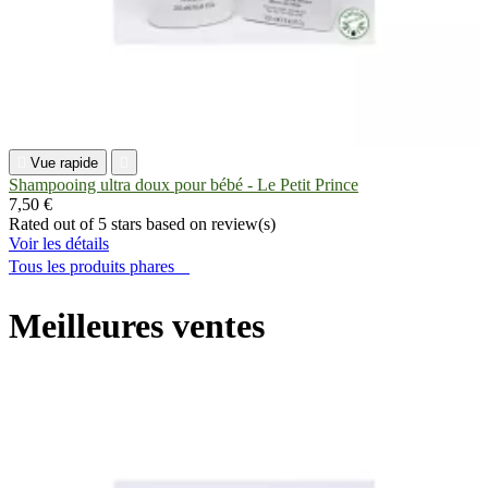

Vue rapide

Shampooing ultra doux pour bébé - Le Petit Prince
7,50 €
Rated
out of 5 stars based on
review(s)
Voir les détails
Tous les produits phares

Meilleures ventes