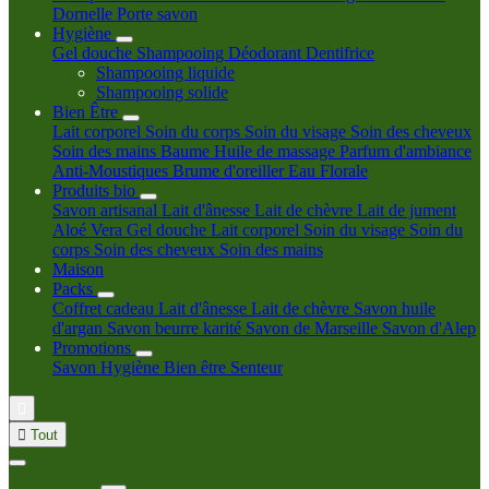
Dornelle
Porte savon
Hygiène
Gel douche
Shampooing
Déodorant
Dentifrice
Shampooing liquide
Shampooing solide
Bien Être
Lait corporel
Soin du corps
Soin du visage
Soin des cheveux
Soin des mains
Baume
Huile de massage
Parfum d'ambiance
Anti-Moustiques
Brume d'oreiller
Eau Florale
Produits bio
Savon artisanal
Lait d'ânesse
Lait de chèvre
Lait de jument
Aloé Vera
Gel douche
Lait corporel
Soin du visage
Soin du
corps
Soin des cheveux
Soin des mains
Maison
Packs
Coffret cadeau
Lait d'ânesse
Lait de chèvre
Savon huile
d'argan
Savon beurre karité
Savon de Marseille
Savon d'Alep
Promotions
Savon
Hygiène
Bien être
Senteur


Tout