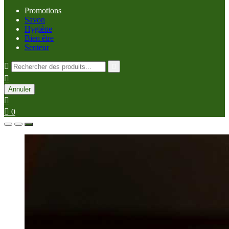
Promotions
Savon
Hygiène
Bien être
Senteur



Annuler


0