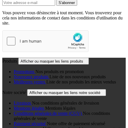
Vous pouvez vous désinscrire à tout moment. Vous trouverez pour
cela nos informations de contact dans les conditions d'utilisation du
site.
Produits
Afficher ou masquer les liens produits

Promotions
Nos produits en promotion
Nouveaux produits
Liste de nos nouveaux produits
Meilleures ventes
Liste de nos produits les mieux vendus
Notre société
Afficher ou masquer les liens notre société

Livraison
Nos conditions générales de livraison
Mentions légales
Mentions légales
Conditions générales de vente (CGV)
Nos conditions
générales de vente
Paiement sécurisé
Notre offre de paiement sécurisé