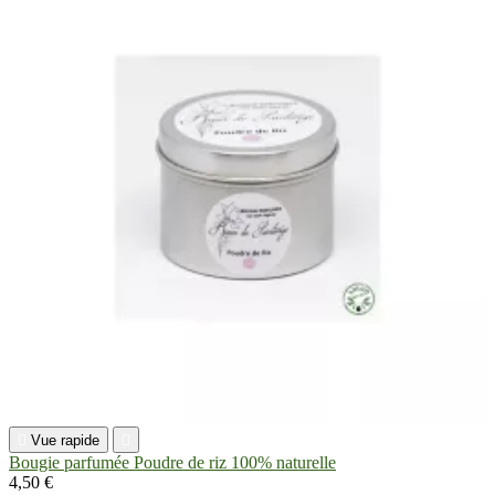

Vue rapide

Bougie parfumée Poudre de riz 100% naturelle
4,50 €