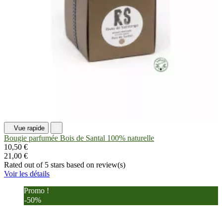

Vue rapide

Bougie parfumée Bois de Santal 100% naturelle
10,50 €
21,00 €
Rated
out of 5 stars based on
review(s)
Voir les détails
Promo !
-50%