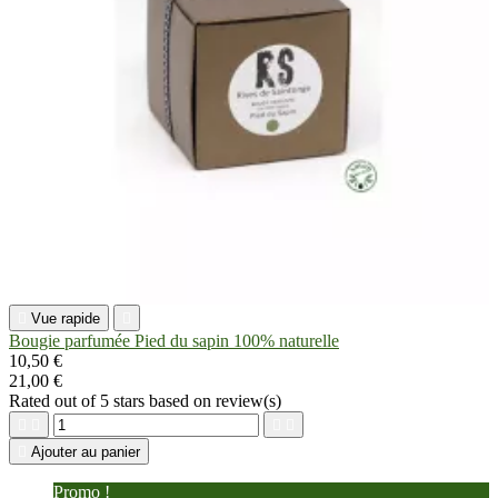

Vue rapide

Bougie parfumée Pied du sapin 100% naturelle
10,50 €
21,00 €
Rated
out of 5 stars based on
review(s)





Ajouter au panier
Promo !