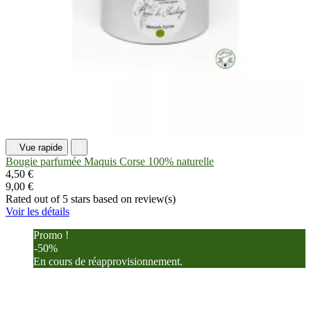

Vue rapide

Bougie parfumée Maquis Corse 100% naturelle
4,50 €
9,00 €
Rated
out of 5 stars based on
review(s)
Voir les détails
Promo !
-50%
En cours de réapprovisionnement.