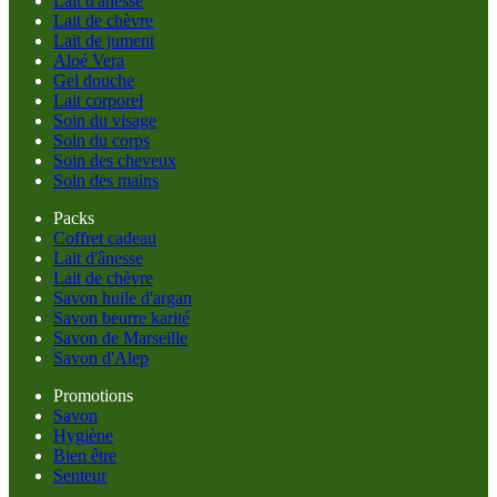
Lait d'ânesse
Lait de chèvre
Lait de jument
Aloé Vera
Gel douche
Lait corporel
Soin du visage
Soin du corps
Soin des cheveux
Soin des mains
Packs
Coffret cadeau
Lait d'ânesse
Lait de chèvre
Savon huile d'argan
Savon beurre karité
Savon de Marseille
Savon d'Alep
Promotions
Savon
Hygiène
Bien être
Senteur