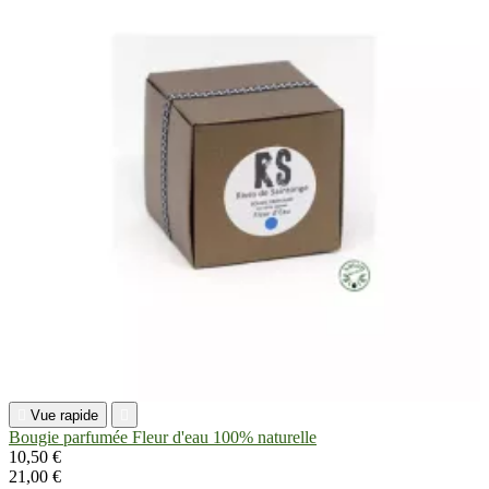

Vue rapide

Bougie parfumée Fleur d'eau 100% naturelle
10,50 €
21,00 €