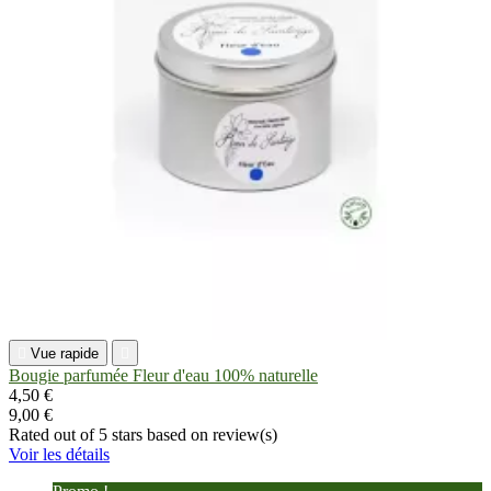

Vue rapide

Bougie parfumée Fleur d'eau 100% naturelle
4,50 €
9,00 €
Rated
out of 5 stars based on
review(s)
Voir les détails