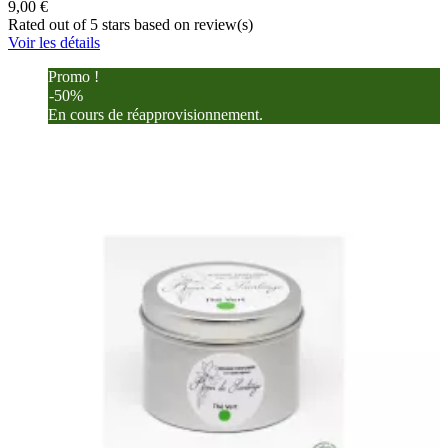
9,00 €
Rated
out of 5 stars based on
review(s)
Voir les détails
Promo !
-50%
En cours de réapprovisionnement.