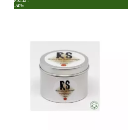
Promo !
-50%