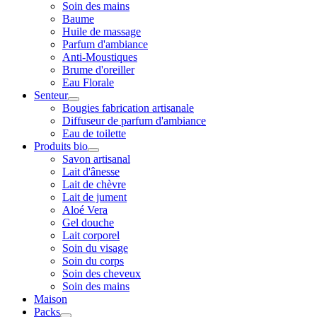
Soin des mains
Baume
Huile de massage
Parfum d'ambiance
Anti-Moustiques
Brume d'oreiller
Eau Florale
Senteur
Bougies fabrication artisanale
Diffuseur de parfum d'ambiance
Eau de toilette
Produits bio
Savon artisanal
Lait d'ânesse
Lait de chèvre
Lait de jument
Aloé Vera
Gel douche
Lait corporel
Soin du visage
Soin du corps
Soin des cheveux
Soin des mains
Maison
Packs