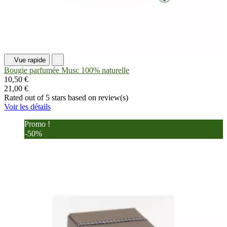

Vue rapide

Bougie parfumée Musc 100% naturelle
10,50 €
21,00 €
Rated
out of 5 stars based on
review(s)
Voir les détails
Promo !
-50%