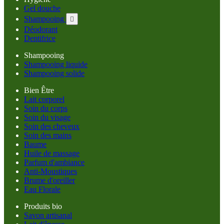
Gel douche
Shampooing

Déodorant
Dentifrice
Shampooing
Shampooing liquide
Shampooing solide
Bien Être
Lait corporel
Soin du corps
Soin du visage
Soin des cheveux
Soin des mains
Baume
Huile de massage
Parfum d'ambiance
Anti-Moustiques
Brume d'oreiller
Eau Florale
Produits bio
Savon artisanal