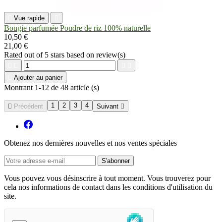

Vue rapide

Bougie parfumée Poudre de riz 100% naturelle
10,50 €
21,00 €
Rated
out of 5 stars based on
review(s)





Ajouter au panier
Montrant 1-12 de 48 article (s)
1
2
3
4

Précédent
Suivant

Obtenez nos dernières nouvelles et nos ventes spéciales
Vous pouvez vous désinscrire à tout moment. Vous trouverez pour
cela nos informations de contact dans les conditions d'utilisation du
site.