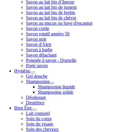
Savon au lait bio d’ânesse
Savon au lait bio de jument
Savon au lait bio de brebis
Savon au lait bio de chèvre
Savon au mucus ou bave d'escargot
Savon corde
Savon rotatif années 50
Savon noir
Savon d'Alep
Savon à barbe
Savon détachant
Poignée à savon - Dornelle
Porte savon
Hygiène
Gel douche
Shampooing
Shampooing liquide
Shampooing solide
Déodorant
Dentifrice
Bien Être
Lait corporel
Soin du corps
Soin du visage
Soin des cheveux