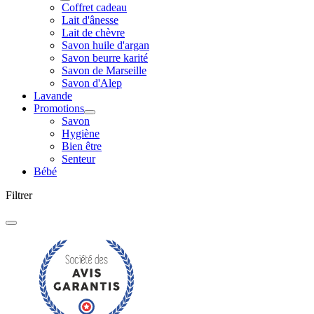
Coffret cadeau
Lait d'ânesse
Lait de chèvre
Savon huile d'argan
Savon beurre karité
Savon de Marseille
Savon d'Alep
Lavande
Promotions
Savon
Hygiène
Bien être
Senteur
Bébé
Filtrer