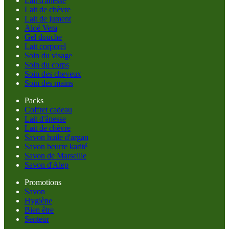
Lait d'ânesse
Lait de chèvre
Lait de jument
Aloé Vera
Gel douche
Lait corporel
Soin du visage
Soin du corps
Soin des cheveux
Soin des mains
Packs
Coffret cadeau
Lait d'ânesse
Lait de chèvre
Savon huile d'argan
Savon beurre karité
Savon de Marseille
Savon d'Alep
Promotions
Savon
Hygiène
Bien être
Senteur