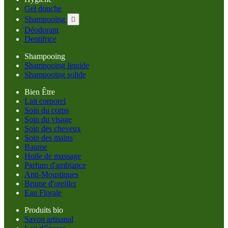
Gel douche
Shampooing

Déodorant
Dentifrice
Shampooing
Shampooing liquide
Shampooing solide
Bien Être
Lait corporel
Soin du corps
Soin du visage
Soin des cheveux
Soin des mains
Baume
Huile de massage
Parfum d'ambiance
Anti-Moustiques
Brume d'oreiller
Eau Florale
Produits bio
Savon artisanal