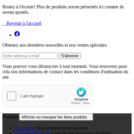
Restez à l'écoute! Plus de produits seront présentés ici comme ils
seront ajoutés.

Revenir à l'accueil
Obtenez nos dernières nouvelles et nos ventes spéciales
Vous pouvez vous désinscrire à tout moment. Vous trouverez pour
cela nos informations de contact dans les conditions d'utilisation du
site.
Produits
Afficher ou masquer les liens produits

Promotions
Nos produits en promotion
Nouveaux produits
Liste de nos nouveaux produits