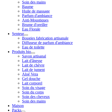
Soin des mains
Baume
Huile de massage
Parfum d'ambiance
Anti-Moustiques
Brume d'oreiller
Eau Florale
Senteur
Bougies fabrication artisanale
Diffuseur de parfum d'ambiance
Eau de toilette
Produits bio
Savon artisanal
Lait d'ânesse
Lait de chèvre
Lait de jument
Aloé Vera
Gel douche
Lait corporel
Soin du visage
Soin du corps
Soin des cheveux
Soin des mains
Maison
Packs