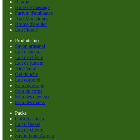
Baume
Huile de massage
Parfum d'ambiance
Anti-Moustiques
Brume d'oreiller
Eau Florale
Produits bio
Savon artisanal
Lait d'ânesse
Lait de chèvre
Lait de jument
Aloé Vera
Gel douche
Lait corporel
Soin du visage
Soin du corps
Soin des cheveux
Soin des mains
Packs
Coffret cadeau
Lait d'ânesse
Lait de chèvre
Savon huile d'argan