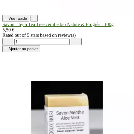

Vue rapide

Savon Thym Tea Tree certifié bio Nature & Progrès - 100g
5,50 €
Rated
out of 5 stars based on
review(s)





Ajouter au panier