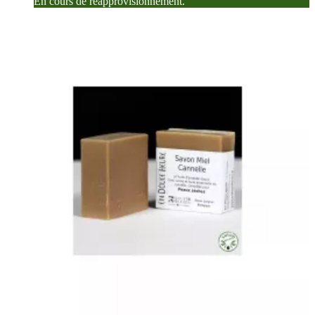
En cours de réapprovisionnement.