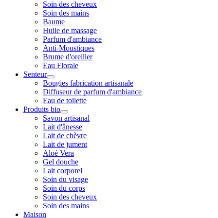
Soin des cheveux
Soin des mains
Baume
Huile de massage
Parfum d'ambiance
Anti-Moustiques
Brume d'oreiller
Eau Florale
Senteur
Bougies fabrication artisanale
Diffuseur de parfum d'ambiance
Eau de toilette
Produits bio
Savon artisanal
Lait d'ânesse
Lait de chèvre
Lait de jument
Aloé Vera
Gel douche
Lait corporel
Soin du visage
Soin du corps
Soin des cheveux
Soin des mains
Maison