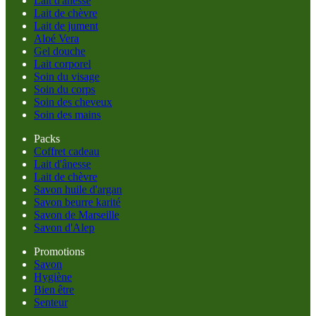
Lait d'ânesse
Lait de chèvre
Lait de jument
Aloé Vera
Gel douche
Lait corporel
Soin du visage
Soin du corps
Soin des cheveux
Soin des mains
Packs
Coffret cadeau
Lait d'ânesse
Lait de chèvre
Savon huile d'argan
Savon beurre karité
Savon de Marseille
Savon d'Alep
Promotions
Savon
Hygiène
Bien être
Senteur