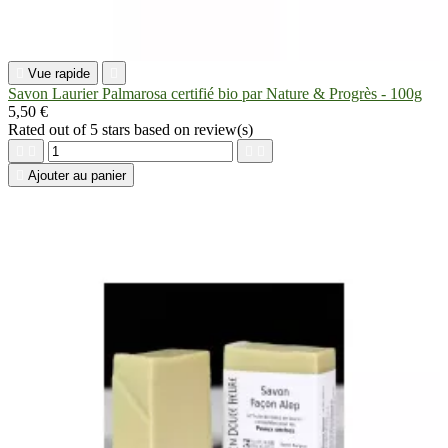

Vue rapide

Savon Laurier Palmarosa certifié bio par Nature & Progrès - 100g
5,50 €
Rated
out of 5 stars based on
review(s)





Ajouter au panier