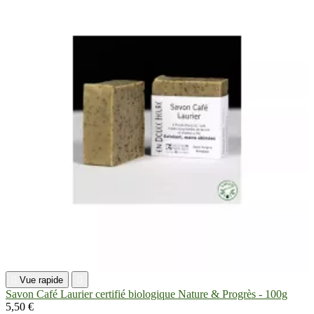

Vue rapide

Savon Café Laurier certifié biologique Nature & Progrès - 100g
5,50 €