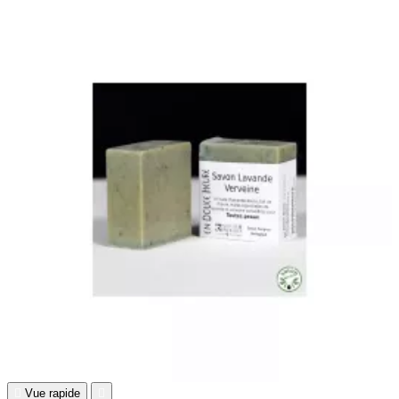

Vue rapide
