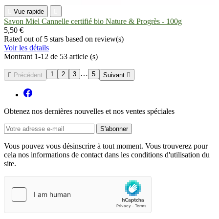

Vue rapide

Savon Miel Cannelle certifié bio Nature & Progrès - 100g
5,50 €
Rated
out of 5 stars based on
review(s)
Voir les détails
Montrant 1-12 de 53 article (s)
…
1
2
3
5

Précédent
Suivant

Obtenez nos dernières nouvelles et nos ventes spéciales
Vous pouvez vous désinscrire à tout moment. Vous trouverez pour
cela nos informations de contact dans les conditions d'utilisation du
site.