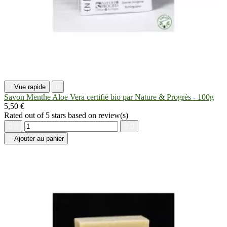

Vue rapide

Savon Menthe Aloe Vera certifié bio par Nature & Progrès - 100g
5,50 €
Rated
out of 5 stars based on
review(s)





Ajouter au panier