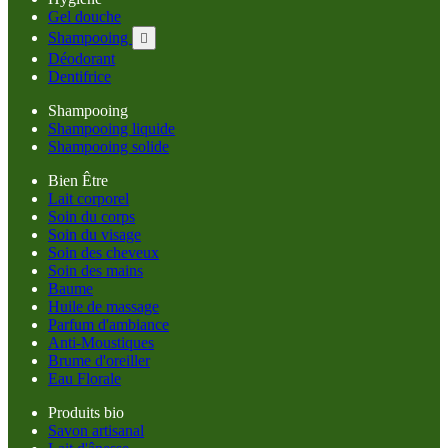
Gel douche
Shampooing

Déodorant
Dentifrice
Shampooing
Shampooing liquide
Shampooing solide
Bien Être
Lait corporel
Soin du corps
Soin du visage
Soin des cheveux
Soin des mains
Baume
Huile de massage
Parfum d'ambiance
Anti-Moustiques
Brume d'oreiller
Eau Florale
Produits bio
Savon artisanal