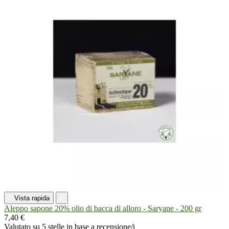

Vista rapida

Aleppo sapone 20% olio di bacca di alloro - Saryane - 200 gr
7,40 €
Valutato
su 5 stelle in base a
recensione/i