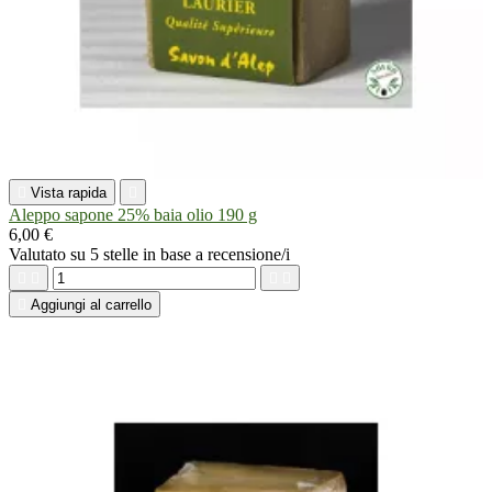

Vista rapida

Aleppo sapone 25% baia olio 190 g
6,00 €
Valutato
su 5 stelle in base a
recensione/i





Aggiungi al carrello