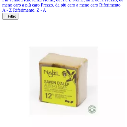
meno caro a più caro
Prezzo, da più caro a meno caro
Riferimento,
A - Z
Riferimento, Z - A

Filtro