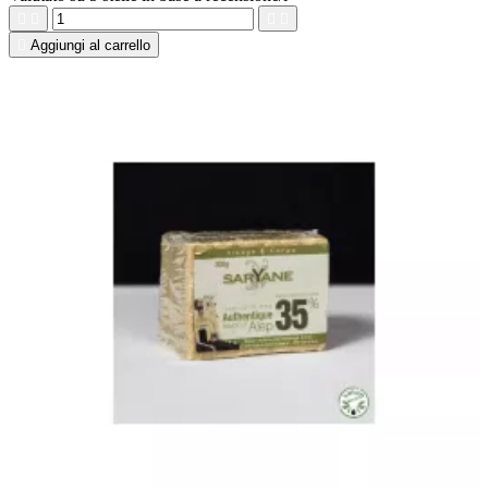





Aggiungi al carrello