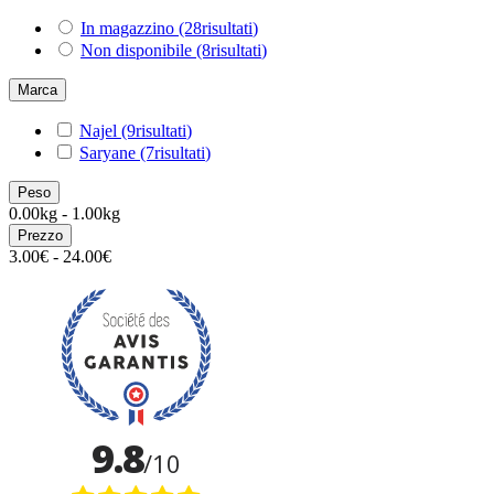
In magazzino
(28
risultati
)
Non disponibile
(8
risultati
)
Marca
Najel
(9
risultati
)
Saryane
(7
risultati
)
Peso
0.00kg - 1.00kg
Prezzo
3.00€ - 24.00€