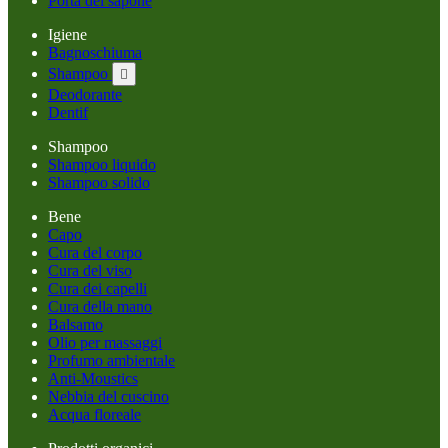
Porta del sapone
Igiene
Bagnoschiuma
Shampoo

Deodorante
Dentif
Shampoo
Shampoo liquido
Shampoo solido
Bene
Capo
Cura del corpo
Cura del viso
Cura dei capelli
Cura della mano
Balsamo
Olio per massaggi
Profumo ambientale
Anti-Moustics
Nebbia del cuscino
Acqua floreale