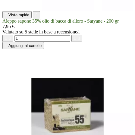

Vista rapida

Aleppo sapone 35% olio di bacca di alloro - Saryane - 200 gr
7,95 €
Valutato
su 5 stelle in base a
recensione/i





Aggiungi al carrello