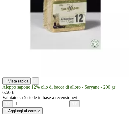

Vista rapida

Aleppo sapone 12% olio di bacca di alloro - Saryane - 200 gr
6,50 €
Valutato
su 5 stelle in base a
recensione/i





Aggiungi al carrello