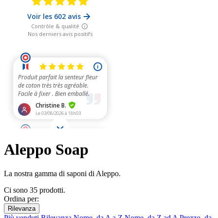
Aleppo Soap
La nostra gamma di saponi di Aleppo.
Ci sono 35 prodotti.
Ordina per:
Rilevanza
Più venduti
Rilevanza
Nome, da A a Z
Nome, da Z ad A
Prezzo, da