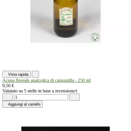

Vista rapida

Acqua floreale analcolica di camomilla - 250 ml
9,50 €
Valutato
su 5 stelle in base a
recensione/i





Aggiungi al carrello