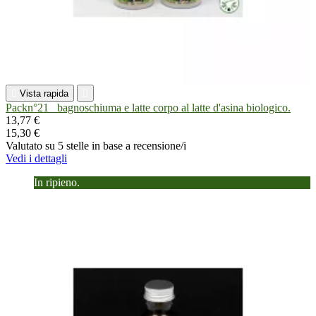

Vista rapida

Packn°21_ bagnoschiuma e latte corpo al latte d'asina biologico.
13,77 €
15,30 €
Valutato
su 5 stelle in base a
recensione/i
Vedi i dettagli
In ripieno.