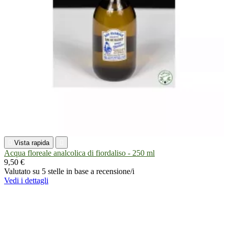

Vista rapida

Acqua floreale analcolica di fiordaliso - 250 ml
9,50 €
Valutato
su 5 stelle in base a
recensione/i
Vedi i dettagli