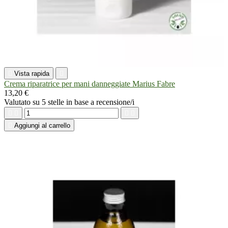

Vista rapida

Crema riparatrice per mani danneggiate Marius Fabre
13,20 €
Valutato
su 5 stelle in base a
recensione/i





Aggiungi al carrello