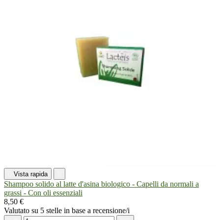

Vista rapida

Shampoo solido al latte d'asina biologico - Capelli da normali a
grassi - Con oli essenziali
8,50 €
Valutato
su 5 stelle in base a
recensione/i