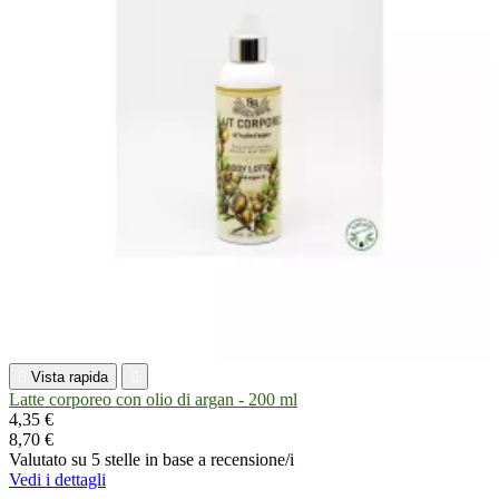

Vista rapida

Latte corporeo con olio di argan - 200 ml
4,35 €
8,70 €
Valutato
su 5 stelle in base a
recensione/i
Vedi i dettagli