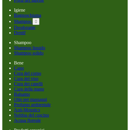
Porta del sapone
Igiene
Bagnoschiuma
Shampoo

Deodorante
Dentif
Shampoo
Shampoo liquido
Shampoo solido
Bene
Capo
Cura del corpo
Cura del viso
Cura dei capelli
Cura della mano
Balsamo
Olio per massaggi
Profumo ambientale
Anti-Moustics
Nebbia del cuscino
Acqua floreale