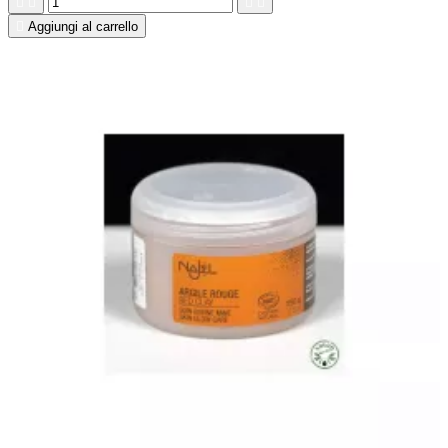





Aggiungi al carrello