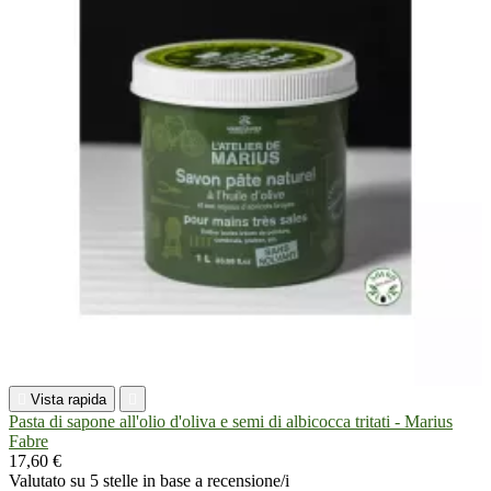

Vista rapida

Pasta di sapone all'olio d'oliva e semi di albicocca tritati - Marius
Fabre
17,60 €
Valutato
su 5 stelle in base a
recensione/i