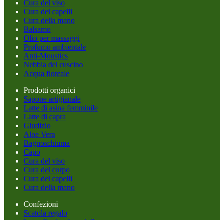
Cura del viso
Cura dei capelli
Cura della mano
Balsamo
Olio per massaggi
Profumo ambientale
Anti-Moustics
Nebbia del cuscino
Acqua floreale
Prodotti organici
Sapone artigianale
Latte di asina femminile
Latte di capra
Giudizio
Aloe Vera
Bagnoschiuma
Capo
Cura del viso
Cura del corpo
Cura dei capelli
Cura della mano
Confezioni
Scatola regalo