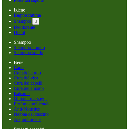
Porta del sapone
Igiene
Bagnoschiuma
Shampoo

Deodorante
Dentif
Shampoo
Shampoo liquido
Shampoo solido
Bene
Capo
Cura del corpo
Cura del viso
Cura dei capelli
Cura della mano
Balsamo
Olio per massaggi
Profumo ambientale
Anti-Moustics
Nebbia del cuscino
Acqua floreale