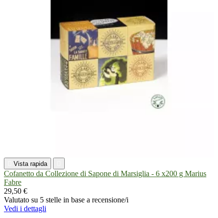

Vista rapida

Cofanetto da Collezione di Sapone di Marsiglia - 6 x200 g Marius
Fabre
29,50 €
Valutato
su 5 stelle in base a
recensione/i
Vedi i dettagli