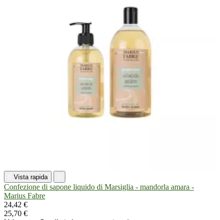

Vista rapida

Confezione di sapone liquido di Marsiglia - mandorla amara -
Marius Fabre
24,42 €
25,70 €