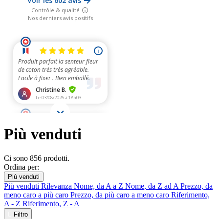
Più venduti
Ci sono 856 prodotti.
Ordina per:
Più venduti
Più venduti
Rilevanza
Nome, da A a Z
Nome, da Z ad A
Prezzo, da
meno caro a più caro
Prezzo, da più caro a meno caro
Riferimento,
A - Z
Riferimento, Z - A

Filtro