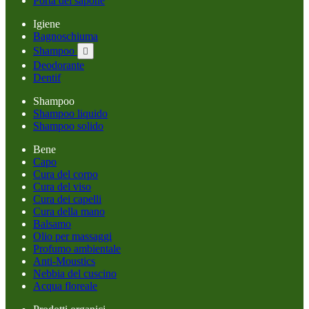
Porta del sapone
Igiene
Bagnoschiuma
Shampoo

Deodorante
Dentif
Shampoo
Shampoo liquido
Shampoo solido
Bene
Capo
Cura del corpo
Cura del viso
Cura dei capelli
Cura della mano
Balsamo
Olio per massaggi
Profumo ambientale
Anti-Moustics
Nebbia del cuscino
Acqua floreale