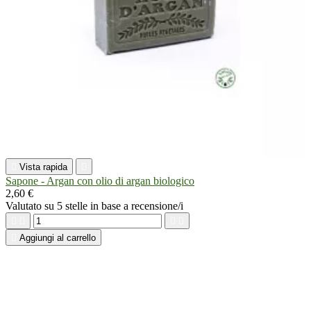

Vista rapida

Sapone - Argan con olio di argan biologico
2,60 €
Valutato
su 5 stelle in base a
recensione/i





Aggiungi al carrello