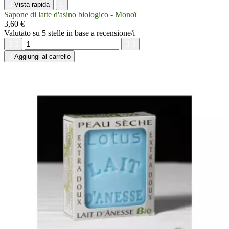

Vista rapida

Sapone di latte d'asino biologico - Monoï
3,60 €
Valutato
su 5 stelle in base a
recensione/i





Aggiungi al carrello