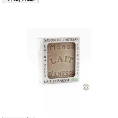

Aggiungi al carrello