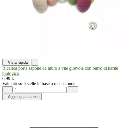

Vista rapida

Ricarica porta sapone da muro a vite girevole con burro di karitè
biologico
6,99 €
Valutato
su 5 stelle in base a
recensione/i





Aggiungi al carrello