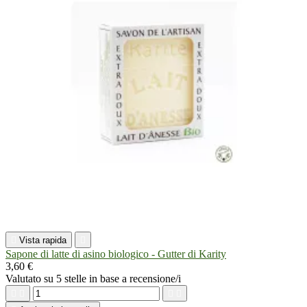

Vista rapida

Sapone di latte di asino biologico - Gutter di Karity
3,60 €
Valutato
su 5 stelle in base a
recensione/i



