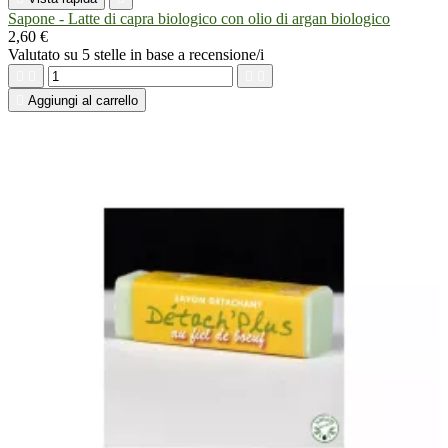
Sapone - Latte di capra biologico con olio di argan biologico
2,60 €
Valutato
su 5 stelle in base a
recensione/i





Aggiungi al carrello