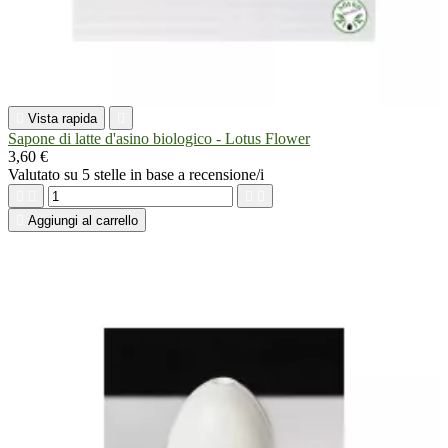

Vista rapida

Sapone di latte d'asino biologico - Lotus Flower
3,60 €
Valutato
su 5 stelle in base a
recensione/i





Aggiungi al carrello