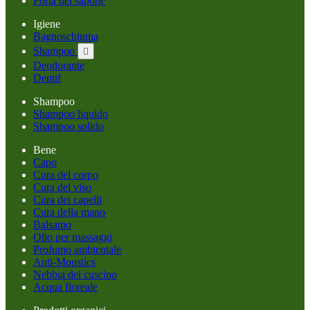
Porta del sapone
Igiene
Bagnoschiuma
Shampoo

Deodorante
Dentif
Shampoo
Shampoo liquido
Shampoo solido
Bene
Capo
Cura del corpo
Cura del viso
Cura dei capelli
Cura della mano
Balsamo
Olio per massaggi
Profumo ambientale
Anti-Moustics
Nebbia del cuscino
Acqua floreale