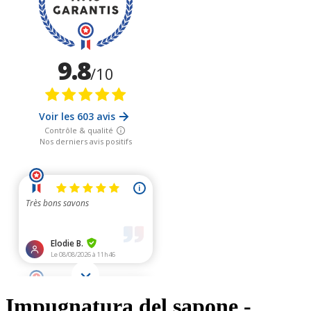
Impugnatura del sapone -