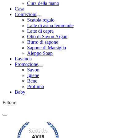
Cura della mano
Casa
Confezioni
Scatola regalo
Latte di asina femminile
Latte di capra
Olio di Savon Argan
Burro di sapone
Sapone di Marsiglia
Aleppo Soap
Lavanda
Promozione
Savon
Igiene
Bene
Profumo
Baby
Filtrare